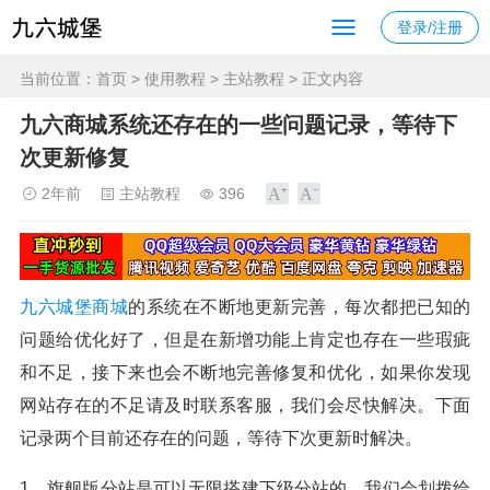
登录/注册
当前位置：
首页
>
使用教程
>
主站教程
> 正文内容
九六商城系统还存在的一些问题记录，等待下
次更新修复
2年前
主站教程
396
九六城堡商城
的系统在不断地更新完善，每次都把已知的
问题给优化好了，但是在新增功能上肯定也存在一些瑕疵
和不足，接下来也会不断地完善修复和优化，如果你发现
网站存在的不足请及时联系客服，我们会尽快解决。下面
记录两个目前还存在的问题，等待下次更新时解决。
1、旗舰版分站是可以无限搭建下级分站的，我们会划拨给