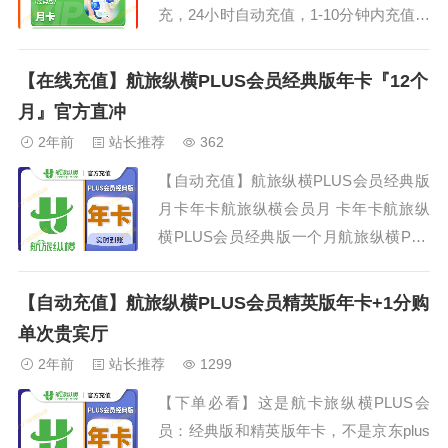
充，24小时自动充值，1-10分钟内充值到
账 ---------------------------------------- ！此为
航旅纵横PLUS会员，不是京东...
【在线充值】航旅纵横PLUS会员经典版年卡『12个
月』官方直冲
2年前
站长推荐
362
【自动充值】航旅纵横PLUS会员经典版
月卡年卡航旅纵横会员月 卡年卡航旅纵
横PLUS会员经典版一个月航旅纵横PLU
S会员经典版一年航旅纵横PLUS会员经
典版1个月航旅纵横PLUS会员经典版1年
【自动充值】航旅纵横PLUS会员精英版年卡+1分购
航旅纵横PLUS会员精英版年卡航旅纵横
单次贵宾厅
PLUS会员精英版1年 ▌可选产品类型：航
2年前
站长推荐
1299
旅纵横PLUS会员【...
【下单必看】这是航卡旅纵横PLUS会
员：经典版和精英版年卡，不是京东plus