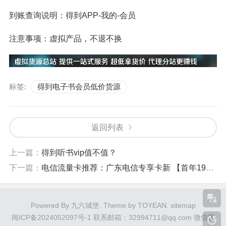
到账查询说明：得到APP-我的-会员
注意事项：虚拟产品，不退不换
标签:
得到电子书会员低价货源
返回列表
上一篇：
得到听书vip值不值？
下一篇：
电信流量卡推荐：广东电信专享卡新 【首年19元205G+100分钟】
Powered By 九六城堡. Theme by TOYEAN.
sitemap
闽ICP备2024052097号-1
联系邮箱：32994711@qq.com 微信客