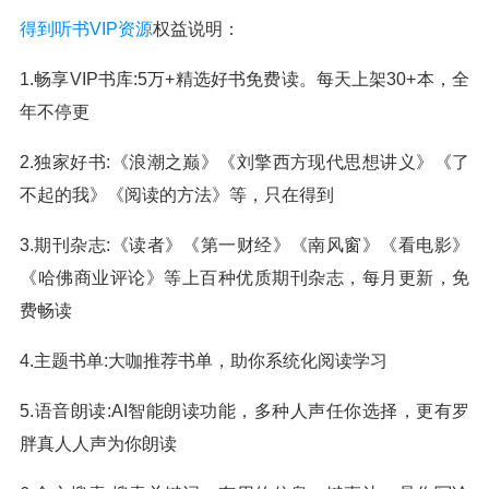
得到听书VIP资源
权益说明：
1.畅享VIP书库:5万+精选好书免费读。每天上架30+本，全
年不停更
2.独家好书:《浪潮之巅》《刘擎西方现代思想讲义》《了
不起的我》《阅读的方法》等，只在得到
3.期刊杂志:《读者》《第一财经》《南风窗》《看电影》
《哈佛商业评论》等上百种优质期刊杂志，每月更新，免
费畅读
4.主题书单:大咖推荐书单，助你系统化阅读学习
5.语音朗读:AI智能朗读功能，多种人声任你选择，更有罗
胖真人人声为你朗读