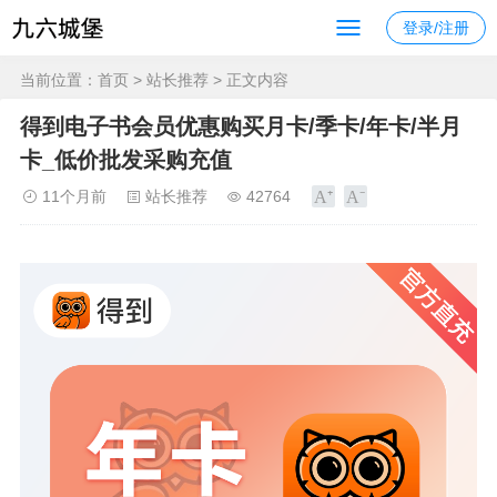
登录/注册
当前位置：
首页
>
站长推荐
> 正文内容
得到电子书会员优惠购买月卡/季卡/年卡/半月
卡_低价批发采购充值
11个月前
站长推荐
42764