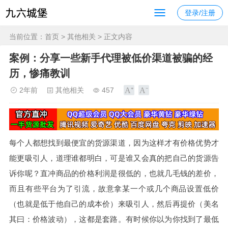
登录/注册
当前位置：
首页
>
其他相关
> 正文内容
案例：分享一些新手代理被低价渠道被骗的经
历，惨痛教训
2年前
其他相关
457
每个人都想找到最便宜的货源渠道，因为这样才有价格优势才
能更吸引人，道理谁都明白，可是谁又会真的把自己的货源告
诉你呢？直冲商品的价格利润是很低的，也就几毛钱的差价，
而且有些平台为了引流，故意拿某一个或几个商品设置低价
（也就是低于他自己的成本价）来吸引人，然后再提价（美名
其曰：价格波动），这都是套路。有时候你以为你找到了最低