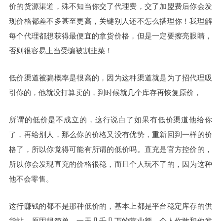
价的货源渠道，殊不知当你交了代理费，交了加盟费后你会发
现价格都差不多甚至更高，关键别人还不怎么搭理你！我理解
每个代理都想获得最便宜的拿货价格，但是一定要擦亮眼睛，
否则很容易上当受骗被割韭菜！
低价渠道被骗概率是很高的，因为这种渠道就是为了招代理吸
引你的，他就没打算卖的，到时候就几个库存再恢复原价，
所谓的低价是不成立的，这行说白了如果有低价渠道他给你
了，再给别人，那么你的价格又没有优势，重新回到一样的价
格了，所以你觉得可能有所谓的低价吗。直充是官方控价的，
所以你会发现直充的价格很稳，而且个人玩不了的，因为这种
他不会零售。
这行赚钱的都不是那种低价的，基本上都是平台稳定库存的供
货站，原因很简单，一天几千几万的营业额，个人你敢和他发