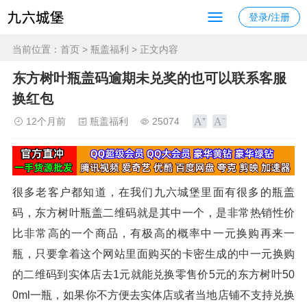
登录/注册
当前位置：
首页
>
瓶盖福利
> 正文内容
东方树叶瓶盖码逾期未兑奖的也可以联系客服
换红包
12个月前
瓶盖福利
25074
很多老客户都知道，在我们九六城堡里面有很多的瓶盖
码，东方树叶瓶盖二维码就是其中一个，是非常热销性价
比非常高的一个商品，有极高的概率中一元换购再来一
瓶，只要拿着这个网站里面购买的卡密生成的中一元换购
的二维码到实体店去1元就能兑换零售价5元的东方树叶50
0ml一瓶，如果你不方便去实体店或者当地店铺不支持兑换