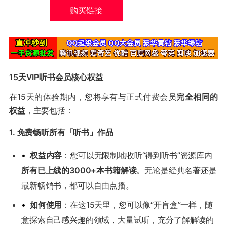
购买链接
15天VIP听书会员核心权益
在15天的体验期内，您将享有与正式付费会员
完全相同的
权益
，主要包括：
1. 免费畅听所有「听书」作品
•
权益内容
：您可以无限制地收听“得到听书”资源库内
所有已上线的3000+本书籍解读
。无论是经典名著还是
最新畅销书，都可以自由点播。
•
如何使用
：在这15天里，您可以像“开盲盒”一样，随
意探索自己感兴趣的领域，大量试听，充分了解解读的