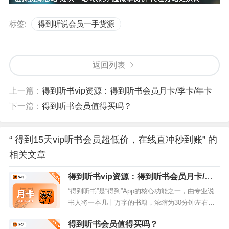
标签:
得到听说会员一手货源
返回列表
上一篇：
得到听书vip资源：得到听书会员月卡/季卡/年卡
下一篇：
得到听书会员值得买吗？
“ 得到15天vip听书会员超低价，在线直冲秒到账” 的
相关文章
得到听书vip资源：得到听书会员月卡/季
卡/年卡
“得到听书”是“得到”App的核心功能之一，由专业说
书人将一本几十万字的书籍，浓缩为30分钟左右的
精讲音频，帮您快速掌握一本书的核心内容。其VIP
得到听书会员值得买吗？
会员权益主要围绕“高效获取知识”这一核心价值展