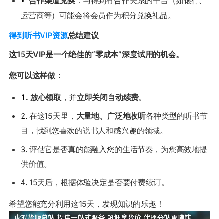
•
合作渠道兑换
：与得到有合作关系的平台（如银行、
运营商等）可能会将会员作为积分兑换礼品。
得到听书VIP资源
总结建议
这15天VIP是一个绝佳的“零成本”深度试用的机会。
您可以这样做：
1.
放心领取
，并
立即关闭自动续费
。
2.
在这15天里，
大量地、广泛地收听
各种类型的听书节
目，找到您喜欢的说书人和感兴趣的领域。
3.
评估它是否真的能融入您的生活节奏，为您高效地提
供价值。
4.
15天后，根据体验决定是否要付费续订。
希望您能充分利用这15天，发现知识的乐趣！