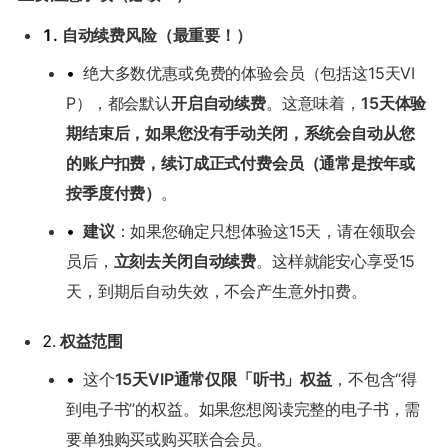
1.
自动续费风险（最重要！）
•
绝大多数优惠或免费的体验会员（包括这15天VI
P），都会默认
开启自动续费
。这意味着，
15天体验
期结束后，如果您没有手动关闭，系统会自动从您
的账户扣费，续订成正式付费会员（通常是按年或
按季度付费）
。
•
建议
：如果您确定只想体验这15天，请在领取会
员后，
立刻去关闭自动续费
。这样就能安心享受15
天，到期后自动失效，不会产生意外扣费。
2.
权益范围
•
这个
15天VIP通常仅限「听书」权益
，不包含“得
到电子书”的权益。如果您想阅读完整的电子书，需
要单独购买或购买联合会员。