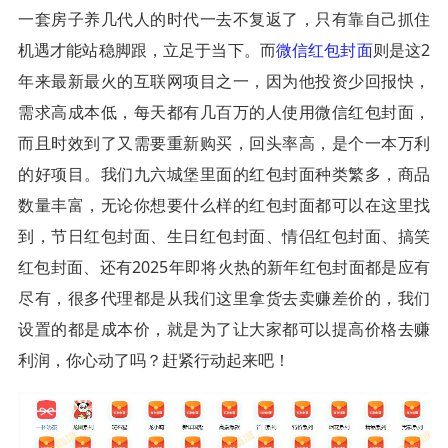
一套房子养几代人的时代一去不复返了，只有靠自己抓住
机遇才能站稳脚跟，立足于当下。而
微信红包封面
则是这2
年来最新最火的互联网项目之一，因为他投资少回报快，
需求高成本低，每天都有几百万的人使用微信红包封面，
而且时效到了又需要重新购买，回头率高，是个一本万利
的好项目。我们九六城堡里面的红包封面种类繁多，商品
数量丰富，无论你想要什么样的红包封面都可以在这里找
到，节日红包封面、生日红包封面、情侣红包封面、搞笑
红包封面、还有2025年即将火热的新年红包封面都是应有
尽有，很多代理都是从我们这里拿货去卖赚差价的，我们
设置的都是成本价，就是为了让大家都可以提高价格去赚
利润，你心动了吗？赶紧行动起来吧！