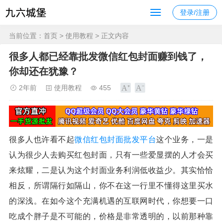
登录/注册
当前位置：
首页
>
使用教程
> 正文内容
很多人都已经靠批发微信红包封面赚到钱了，
你却还在犹豫？
2年前
使用教程
455
很多人也许看不起
微信红包封面批发平台
这个业务，一是
认为很少人去购买红包封面，只有一些爱显摆的人才会买
来炫耀，二是认为这个封面业务利润低收益少。其实恰恰
相反，所谓隔行如隔山，你不在这一行里不懂得这里买水
的深浅。在如今这个充满机遇的互联网时代，你想要一口
吃成个胖子是不可能的，价格是非常透明的，以前那种靠