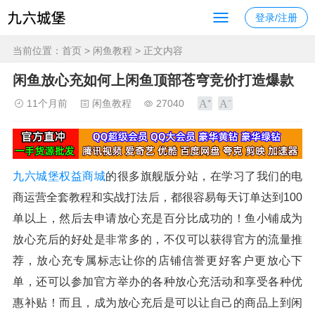
登录/注册
当前位置：
首页
>
闲鱼教程
> 正文内容
闲鱼放心充如何上闲鱼顶部苍穹竞价打造爆款
11个月前
闲鱼教程
27040
九六城堡权益商城
的很多旗舰版分站，在学习了我们的电
商运营全套教程和实战打法后，都很容易每天订单达到100
单以上，然后去申请放心充是百分比成功的！鱼小铺成为
放心充后的好处是非常多的，不仅可以获得官方的流量推
荐，放心充专属标志让你的店铺信誉更好客户更放心下
单，还可以参加官方举办的各种放心充活动和享受各种优
惠补贴！而且，成为放心充后是可以让自己的商品上到闲