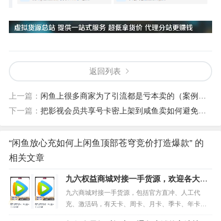
返回列表
上一篇：
闲鱼上很多商家为了引流都是亏本卖的（案例分析）
下一篇：
把影视会员共享号卡密上架到咸鱼卖如何避免下架
“闲鱼放心充如何上闲鱼顶部苍穹竞价打造爆款” 的
相关文章
九六权益商城对接一手货源，欢迎各大渠
道商来合作
九六商城对接一手货源，包括官方直冲、人工代
充、激活码，有天卡、周卡、月卡、季卡、年卡
等，我们是给代理开通分站，不抽佣金，所以价格